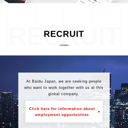
RECRUIT
RECRUIT
At Baidu Japan, we are seeking people
who want to work together with us at this
global company.
Click here for information about
employment opportunities