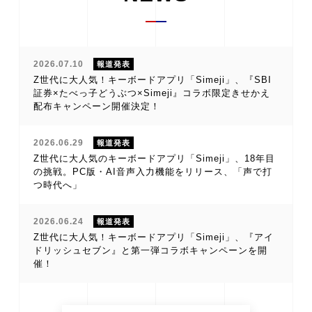
2026.07.10
報道発表
Z世代に大人気！キーボードアプリ「Simeji」、『SBI
証券×たべっ子どうぶつ×Simeji』コラボ限定きせかえ
配布キャンペーン開催決定！
2026.06.29
報道発表
Z世代に大人気のキーボードアプリ「Simeji」、18年目
の挑戦。PC版・AI音声入力機能をリリース、「声で打
つ時代へ」
2026.06.24
報道発表
Z世代に大人気！キーボードアプリ「Simeji」、『アイ
ドリッシュセブン』と第一弾コラボキャンペーンを開
催！