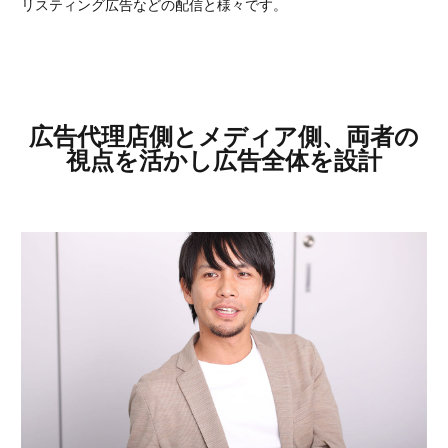
リスティング広告などの配信と様々です。
広告代理店側とメディア側、両者の
視点を活かし広告全体を設計