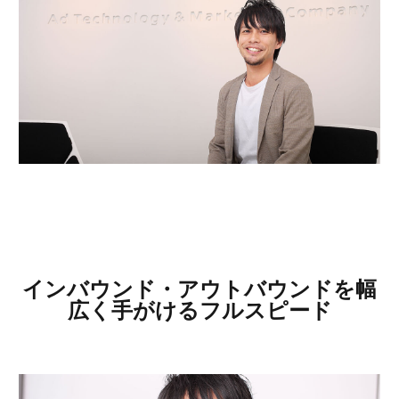
インバウンド・アウトバウンドを幅
広く手がけるフルスピード