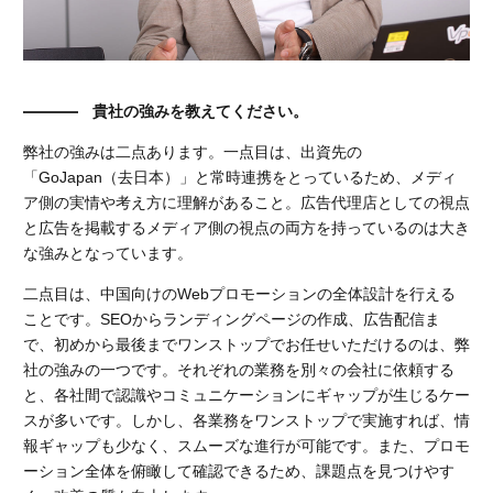
貴社の強みを教えてください。
弊社の強みは二点あります。一点目は、出資先の
「GoJapan（去日本）」と常時連携をとっているため、メディ
ア側の実情や考え方に理解があること。広告代理店としての視点
と広告を掲載するメディア側の視点の両方を持っているのは大き
な強みとなっています。
二点目は、中国向けのWebプロモーションの全体設計を行える
ことです。SEOからランディングページの作成、広告配信ま
で、初めから最後までワンストップでお任せいただけるのは、弊
社の強みの一つです。それぞれの業務を別々の会社に依頼する
と、各社間で認識やコミュニケーションにギャップが生じるケー
スが多いです。しかし、各業務をワンストップで実施すれば、情
報ギャップも少なく、スムーズな進行が可能です。また、プロモ
ーション全体を俯瞰して確認できるため、課題点を見つけやす