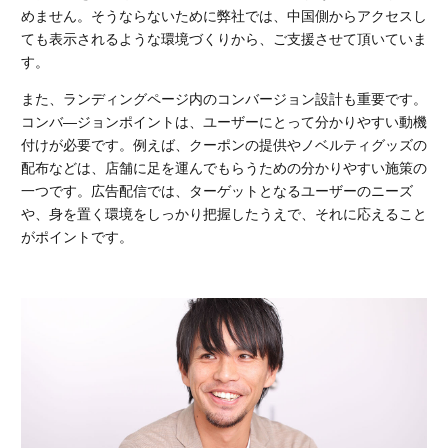
めません。そうならないために弊社では、中国側からアクセスし
ても表示されるような環境づくりから、ご支援させて頂いていま
す。
また、ランディングページ内のコンバージョン設計も重要です。
コンバ―ジョンポイントは、ユーザーにとって分かりやすい動機
付けが必要です。例えば、クーポンの提供やノベルティグッズの
配布などは、店舗に足を運んでもらうための分かりやすい施策の
一つです。広告配信では、ターゲットとなるユーザーのニーズ
や、身を置く環境をしっかり把握したうえで、それに応えること
がポイントです。