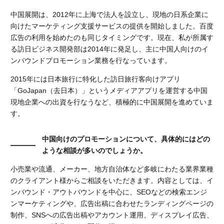
中国展開は、2012年に上海で法人を設立し、現地の日系企業に
向けたマーケティング支援サービスの提供を開始しました。百度
広告の利用を始めたのも同じタイミングです。現在、私が所属す
る訪日ビジネス開発部は2014年に発足し、主に中国人向けのイ
ンバウンドプロモーション業務を行なっています。
2015年には日本旅行に特化した訪日旅行客向けアプリ
「GoJapan（去日本）」というメディアアプリを運営する中国
現地企業への出資を行なうなど、積極的に中国展開を進めていま
す。
中国向けのプロモーションについて、具体的にはどの
ような相談が多いのでしょうか。
小売業や流通、メーカー、地方自治体など多岐にわたる業界業種
のクライアント様からご相談をいただきます。内容としては、イ
ンバウンド・アウトバウンドを中心に、SEOなどの検索エンジ
ンマーケティングや、広告出稿に合わせたランディングページの
制作、SNSへの広告出稿やアカウント運用、ディスプレイ広告、