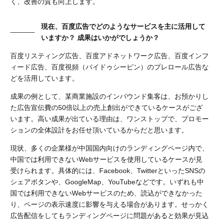
く、改善の質も向上します。
現在、百度広告でどのようなサービスを主に活用して
いますか？ 成果はいかがでしょうか？
百度リスティング広告、百度アドネットワーク広告、百度インフ
ィード広告、百度視頻（バイドゥシーピン）のプレロール広告な
どを活用しています。
成果の例として、某商業施設のインバウンド集客は、お預かりし
た広告宣伝費の50倍以上の売上創出ができているケースがござ
います。高い成果が出ている理由は、ワンストップで、プロモー
ションの全体設計をお任せ頂いているからだと思います。
現状、多くの企業様が中国国内向けのランディングページ内で、
中国では利用できないWebサービスを使用しているケースが見
受けられます。具体的には、Facebook、TwitterといったSNSの
シェアボタンや、GoogleMap、YouTubeなどです。いずれも中
国では利用できないWebサービスのため、読込ができなかった
り、ページの表示速度に影響を与える場合があります。せっかく
広告配信をしてもランディングページに問題があると効果が見込