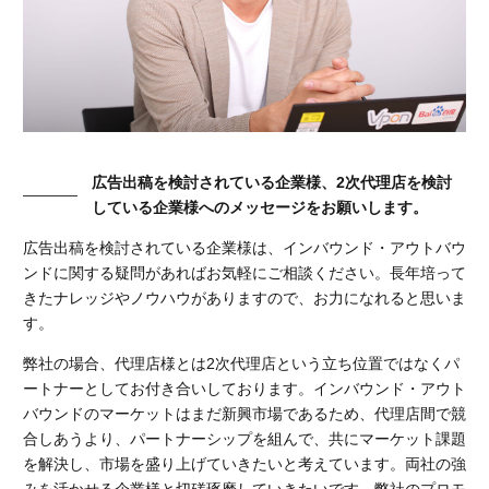
広告出稿を検討されている企業様、2次代理店を検討
している企業様へのメッセージをお願いします。
広告出稿を検討されている企業様は、インバウンド・アウトバウ
ンドに関する疑問があればお気軽にご相談ください。長年培って
きたナレッジやノウハウがありますので、お力になれると思いま
す。
弊社の場合、代理店様とは2次代理店という立ち位置ではなくパ
ートナーとしてお付き合いしております。インバウンド・アウト
バウンドのマーケットはまだ新興市場であるため、代理店間で競
合しあうより、パートナーシップを組んで、共にマーケット課題
を解決し、市場を盛り上げていきたいと考えています。両社の強
みを活かせる企業様と切磋琢磨していきたいです。弊社のプロモ