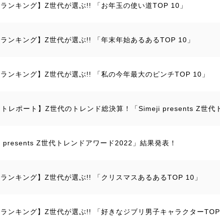
ejiランキング】Z世代が選ぶ!! 「お年玉の使い道TOP 10」
ejiランキング】Z世代が選ぶ!! 「年末年始あるあるTOP 10」
ejiランキング】Z世代が選ぶ!! 「私の今年最大のピンチTOP 10」
トレポート】Z世代のトレンド総決算！「Simeji presents Z世
ji presents Z世代トレンドアワード2022」結果発表！
ejiランキング】Z世代が選ぶ!! 「クリスマスあるあるTOP 10」
ejiランキング】Z世代が選ぶ!! 「好きなジブリ男子キャラクターTOP