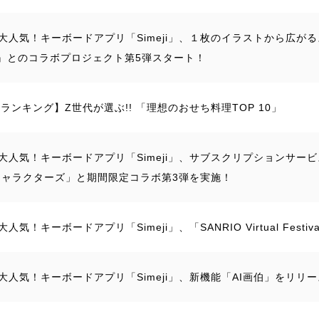
大人気！キーボードアプリ「Simeji」、１枚のイラストから広がるスト
Y』とのコラボプロジェクト第5弾スタート！
ejiランキング】Z世代が選ぶ!! 「理想のおせち料理TOP 10」
大人気！キーボードアプリ「Simeji」、サブスクリプションサービス「
キャラクターズ」と期間限定コラボ第3弾を実施！
人気！キーボードアプリ「Simeji」、「SANRIO Virtual Festi
大人気！キーボードアプリ「Simeji」、新機能「AI画伯」をリリ