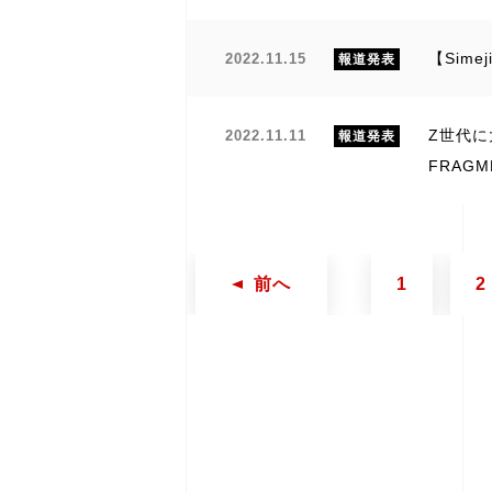
【Sim
2022.11.15
報道発表
Z世代に
2022.11.11
報道発表
FRAG
前へ
1
2