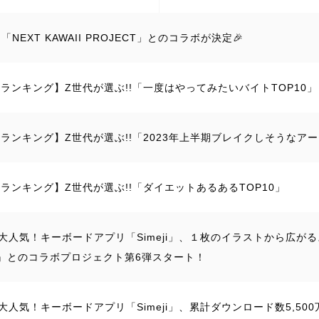
NEXT KAWAII PROJECT」とのコラボが決定🎉
ejiランキング】Z世代が選ぶ!!「一度はやってみたいバイトTOP10」
ejiランキング】Z世代が選ぶ!!「2023年上半期ブレイクしそうなアー
ejiランキング】Z世代が選ぶ!!「ダイエットあるあるTOP10」
大人気！キーボードアプリ「Simeji」、１枚のイラストから広がるスト
Y』とのコラボプロジェクト第6弾スタート！
大人気！キーボードアプリ「Simeji」、累計ダウンロード数5,50