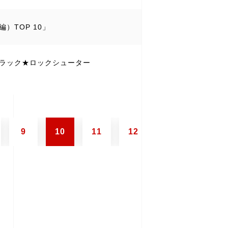
）TOP 10」
ブラック★ロックシューター
9
10
11
12
13
14