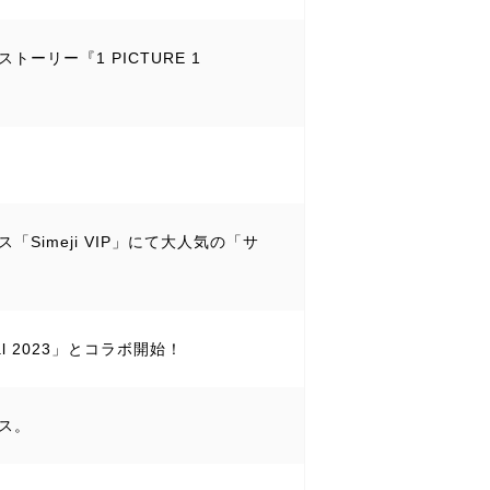
ーリー『1 PICTURE 1
Simeji VIP」にて大人気の「サ
val 2023」とコラボ開始！
ース。