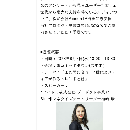
名のアンケートから見るユーザー行動、Z
世代から絶大な支持を得ているメディアつ
いて、株式会社AbemaTV野田知奈美氏、
当社プロダクト事業部柏崎瑞の2名でご案
内させていただく予定です。
■登壇概要
・日時：2023年6月7日(水)13:00～13:30
・会場：東京ミッドタウン(六本木）
・テーマ：「まだ間に合う！Z世代とメデ
ィアが作るトレンドとは」
・スピーカー：
○バイドゥ株式会社/プロダクト事業部