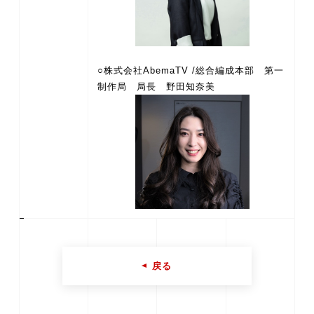
○株式会社AbemaTV /総合編成本部 第一
戻る