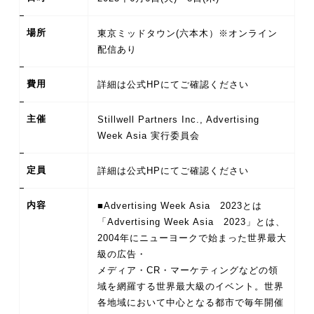
場所
東京ミッドタウン(六本木）※オンライン
配信あり
費用
詳細は公式HPにてご確認ください
主催
Stillwell Partners Inc., Advertising
Week Asia 実行委員会
定員
詳細は公式HPにてご確認ください
内容
■Advertising Week Asia 2023とは
「Advertising Week Asia 2023」とは、
2004年にニューヨークで始まった世界最大
級の広告・
メディア・CR・マーケティングなどの領
域を網羅する世界最大級のイベント。世界
各地域において中心となる都市で毎年開催